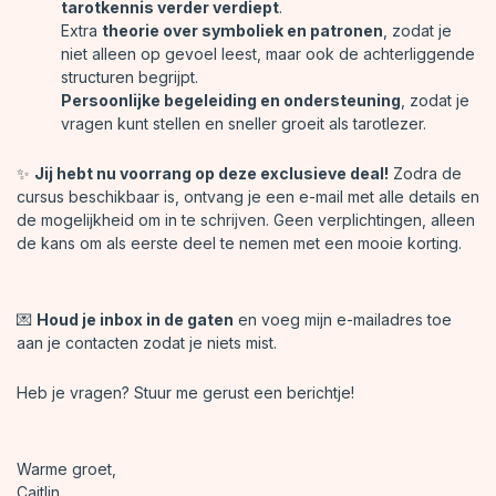
tarotkennis verder verdiept
.
Extra
theorie over symboliek en patronen
, zodat je
niet alleen op gevoel leest, maar ook de achterliggende
structuren begrijpt.
Persoonlijke begeleiding en ondersteuning
, zodat je
vragen kunt stellen en sneller groeit als tarotlezer.
✨
Jij hebt nu voorrang op deze exclusieve deal!
Zodra de
cursus beschikbaar is, ontvang je een e-mail met alle details en
de mogelijkheid om in te schrijven. Geen verplichtingen, alleen
de kans om als eerste deel te nemen met een mooie korting.
💌
Houd je inbox in de gaten
en voeg mijn e-mailadres toe
aan je contacten zodat je niets mist.
Heb je vragen? Stuur me gerust een berichtje!
Warme groet,
Caitlin