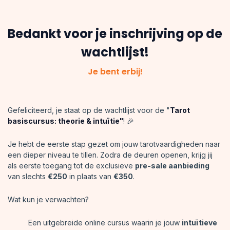
Bedankt voor je inschrijving op de
wachtlijst!
Je bent erbij!
Gefeliciteerd, je staat op de wachtlijst voor de "
Tarot
basiscursus: theorie & intuïtie"
! 🎉
Je hebt de eerste stap gezet om jouw tarotvaardigheden naar
een dieper niveau te tillen. Zodra de deuren openen, krijg jij
als eerste toegang tot de exclusieve
pre-sale aanbieding
van slechts
€250
in plaats van
€350
.
Wat kun je verwachten?
Een uitgebreide online cursus waarin je jouw
intuïtieve