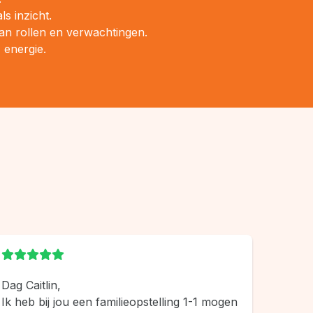
s inzicht.
 van rollen en verwachtingen.
, energie.
Dag Caitlin,
Ik heb bij jou een familieopstelling 1-1 mogen