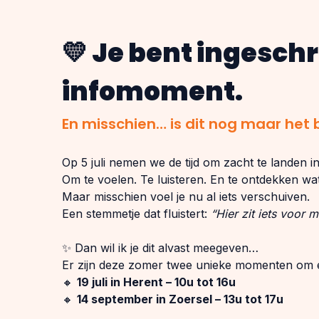
💛 Je bent ingesch
infomoment.
En misschien… is dit nog maar het 
Op 5 juli nemen we de tijd om zacht te landen i
Om te voelen. Te luisteren. En te ontdekken wa
Maar misschien voel je nu al iets verschuiven.
Een stemmetje dat fluistert:
“Hier zit iets voor mi
✨ Dan wil ik je dit alvast meegeven…
Er zijn deze zomer twee unieke momenten om éc
🔸
19 juli in Herent – 10u tot 16u
🔸
14 september in Zoersel – 13u tot 17u