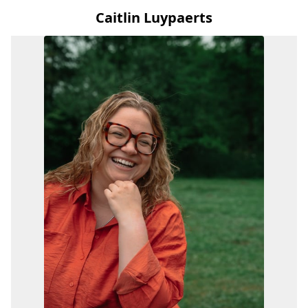
Caitlin Luypaerts