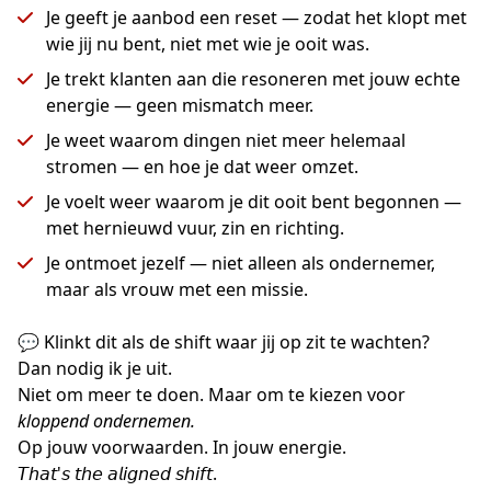
Je geeft je aanbod een reset — zodat het klopt met
wie jij nu bent, niet met wie je ooit was.
Je trekt klanten aan die resoneren met jouw echte
energie — geen mismatch meer.
Je weet waarom dingen niet meer helemaal
stromen — en hoe je dat weer omzet.
Je voelt weer waarom je dit ooit bent begonnen —
met hernieuwd vuur, zin en richting.
Je ontmoet jezelf — niet alleen als ondernemer,
maar als vrouw met een missie.
💬 Klinkt dit als de shift waar jij op zit te wachten?
Dan nodig ik je uit.
Niet om meer te doen. Maar om te kiezen voor 
kloppend ondernemen.
Op jouw voorwaarden. In jouw energie.
𝘛𝘩𝘢𝘵'𝘴 𝘵𝘩𝘦 𝘢𝘭𝘪𝘨𝘯𝘦𝘥 𝘴𝘩𝘪𝘧𝘵.