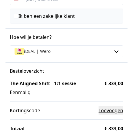
Verenigde
Staten
+1
Ik ben een zakelijke klant
Hoe wil je betalen?
iDEAL | Wero
Besteloverzicht
The Aligned Shift - 1:1 sessie
€ 333,00
Eenmalig
Kortingscode
Toevoegen
Totaal
€ 333,00