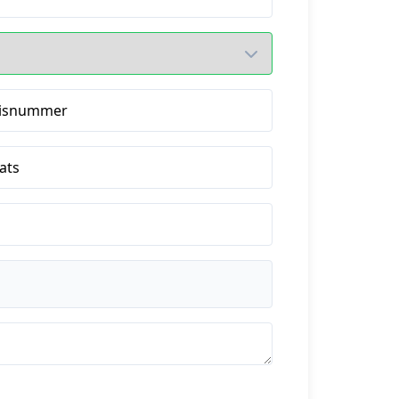
isnummer
ats