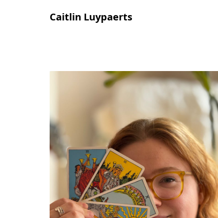
Caitlin Luypaerts