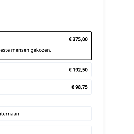
€ 375,00
eeste mensen gekozen.
€ 192,50
€ 98,75
hternaam