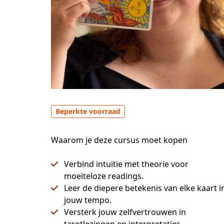
Beperkte voorraad
Waarom je deze cursus moet kopen
Verbind intuïtie met theorie voor
moeiteloze readings.
Leer de diepere betekenis van elke kaart i
jouw tempo.
Versterk jouw zelfvertrouwen in
tarotlezingen en interpretaties.