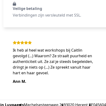
Veilige betaling
Verbindingen zijn versleuteld met SSL.
Ik heb al heel wat workshops bij Caitlin
gevolgd (...) Waarom? Ze straalt puurheid en
authenticiteit uit. Ze zal je steeds begeleiden,
dringt je niets op (...) Ze spreekt vanuit haar
hart en haar gevoel.
Ann M.
lin Luypaerts
Mechelsesteenweg 269
3020 Herent BE
045604