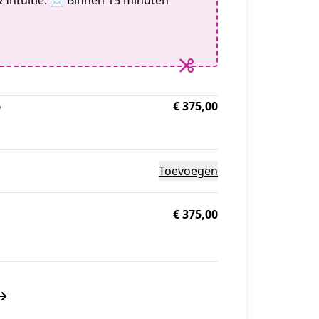
 Intuïtie. 📩 Binnen 15 minuten
6
€ 375,00
Toevoegen
€ 375,00