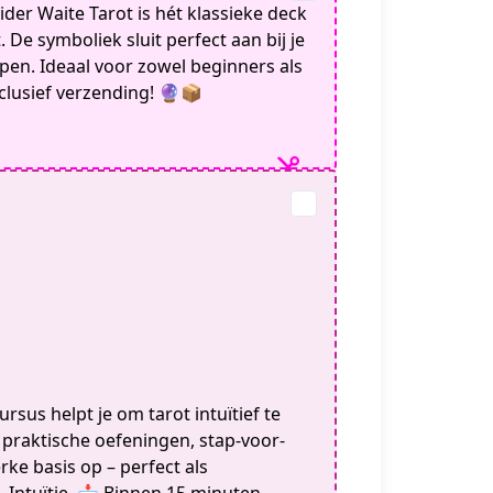
ider Waite Tarot is hét klassieke deck
 De symboliek sluit perfect aan bij je
pen. Ideaal voor zowel beginners als
nclusief verzending! 🔮📦
rsus helpt je om tarot intuïtief te
 praktische oefeningen, stap-voor-
rke basis op – perfect als