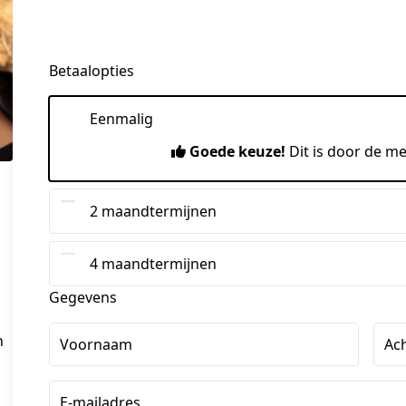
Betaalopties
Eenmalig
Goede keuze!
Dit is door de m
2 maandtermijnen
4 maandtermijnen
Gegevens
n
Voornaam
Ac
E-mailadres