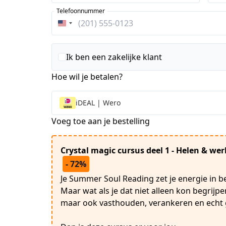
Telefoonnummer
Verenigde
Staten
+1
Ik ben een zakelijke klant
Hoe wil je betalen?
iDEAL | Wero
Voeg toe aan je bestelling
Crystal magic cursus deel 1 - Helen & we
- 72%
Je Summer Soul Reading zet je energie in 
Maar wat als je dat niet alleen kon begrijp
maar ook vasthouden, verankeren en echt ga