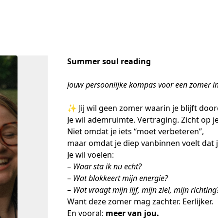
Summer soul reading
Jouw persoonlijke kompas voor een zomer in l
✨ Jij wil geen zomer waarin je blijft doo
Je wil ademruimte. Vertraging. Zicht op je
Niet omdat je iets “moet verbeteren”,
maar omdat je diep vanbinnen voelt dat 
Je wil voelen:
– 
Waar sta ik nu echt?
– 
Wat blokkeert mijn energie?
– 
Wat vraagt mijn lijf, mijn ziel, mijn richting
Want deze zomer mag zachter. Eerlijker.
En vooral: 
meer van jou.