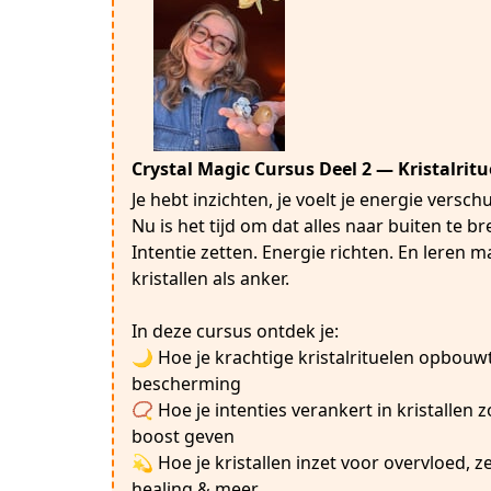
Crystal Magic Cursus Deel 2 — Kristalrit
Je hebt inzichten, je voelt je energie versc
Nu is het tijd om dat alles naar buiten te b
Intentie zetten. Energie richten. En leren
kristallen als anker.
In deze cursus ontdek je:
🌙 Hoe je krachtige kristalrituelen opbouw
bescherming
📿 Hoe je intenties verankert in kristallen
boost geven
💫 Hoe je kristallen inzet voor overvloed, z
healing & meer