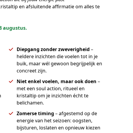
kristaltip en afsluitende affirmatie om alles te 
18 augustus.
Diepgang zonder zweverigheid
–
heldere inzichten die voelen tot in je
buik, maar wél gewoon begrijpelijk en
concreet zijn.
Niet enkel voelen, maar ook doen
–
met een soul action, ritueel en
n
kristaltip om je inzichten écht te
belichamen.
Zomerse timing
– afgestemd op de
energie van het seizoen: oogsten,
bijsturen, loslaten en opnieuw kiezen