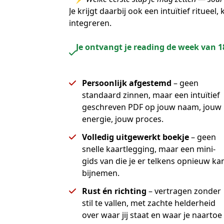
Je krijgt daarbij ook een intuïtief ritueel, 
integreren.
Je ontvangt je reading de week van 
Persoonlijk afgestemd
– geen
standaard zinnen, maar een intuïtief
geschreven PDF op jouw naam, jouw
energie, jouw proces.
Volledig uitgewerkt boekje
– geen
snelle kaartlegging, maar een mini-
gids van die je er telkens opnieuw ka
bijnemen.
Rust én richting
– vertragen zonder
stil te vallen, met zachte helderheid
over waar jij staat en waar je naartoe