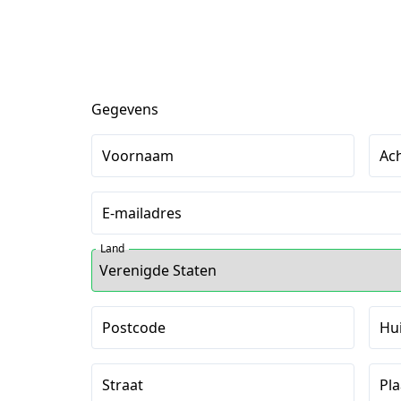
Gegevens
Voornaam
Ac
E-mailadres
Land
Postcode
Hu
Straat
Pla