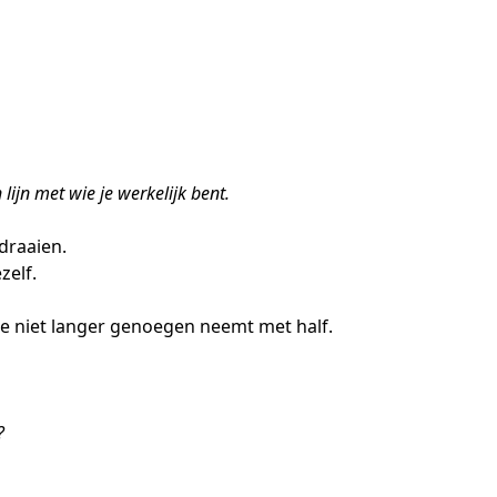
ijn met wie je werkelijk bent.
rdraaien.
zelf.
je niet langer genoegen neemt met half.
?