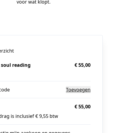
voor wat klopt.
erzicht
soul reading
€ 55,00
g
code
Toevoegen
€ 55,00
rag is inclusief € 9,55 btw