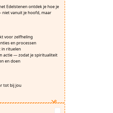
met Edelstenen ontdek je hoe je
— niet vanuit je hoofd, maar
ikt voor zelfheling
enties en processen
 in rituelen
n actie — zodat je spiritualiteit
len en doen
 tot bij jou