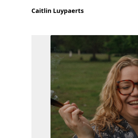
Caitlin Luypaerts