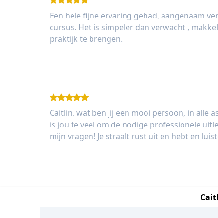
Een hele fijne ervaring gehad, aangenaam ve
cursus. Het is simpeler dan verwacht , makkeli
praktijk te brengen.
Adriana
Caitlin, wat ben jij een mooi persoon, in all
is jou te veel om de nodige professionele uitl
mijn vragen! Je straalt rust uit en hebt en lui
Brigitte
Cait