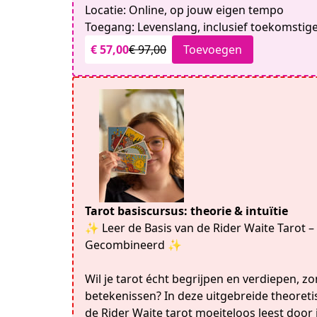
Locatie: Online, op jouw eigen tempo
Toegang: Levenslang, inclusief toekomstig
€ 57,00
€ 97,00
Toevoegen
Tarot basiscursus: theorie & intuïtie
✨ Leer de Basis van de Rider Waite Tarot – 
Gecombineerd ✨
Wil je tarot écht begrijpen en verdiepen, z
betekenissen? In deze uitgebreide theoretis
de Rider Waite tarot moeiteloos leest door 