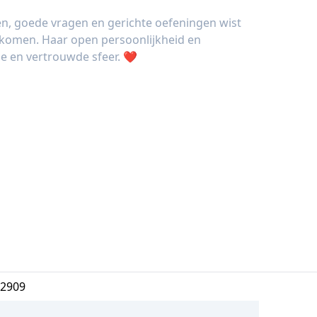
n, goede vragen en gerichte oefeningen wist
 komen. Haar open persoonlijkheid en
ne en vertrouwde sfeer. ❤️
2909