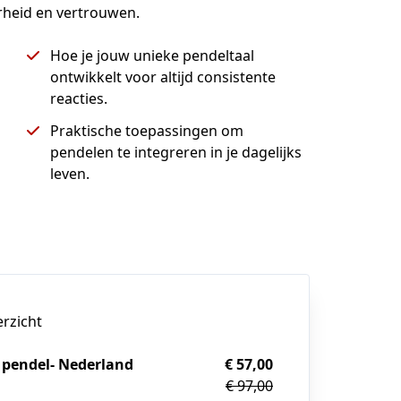
rheid en vertrouwen.
Hoe je jouw unieke pendeltaal
ontwikkelt voor altijd consistente
reacties.
Praktische toepassingen om
pendelen te integreren in je dagelijks
leven.
erzicht
 pendel- Nederland
€ 57,00
€ 97,00
g