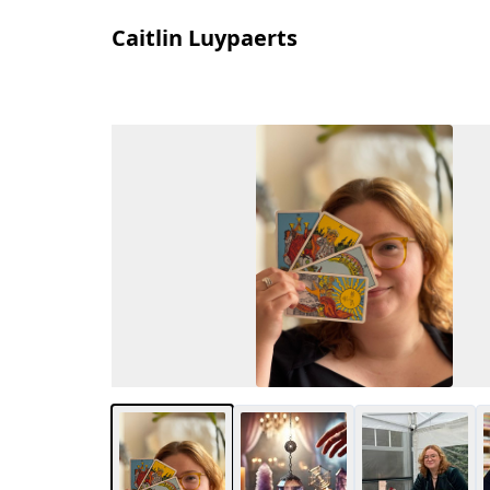
Caitlin Luypaerts