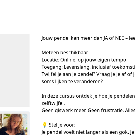
Jouw pendel kan meer dan JA of NEE – lee
Meteen beschikbaar

Locatie: Online, op jouw eigen tempo

Toegang: Levenslang, inclusief toekomst
Twijfel je aan je pendel? Vraag je je af 
soms lijken te veranderen?

In deze cursus ontdek je hoe je pendelen 
zelftwijfel.

Geen giswerk meer. Geen frustratie. All
💡 Stel je voor:

Je pendel voelt niet langer als een gok. J