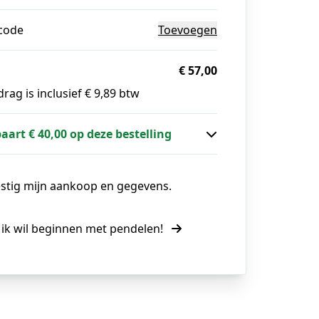
code
Toevoegen
€ 57,00
rag is inclusief € 9,89 btw
paart € 40,00 op deze bestelling
estig mijn aankoop en gegevens.
, ik wil beginnen met pendelen!