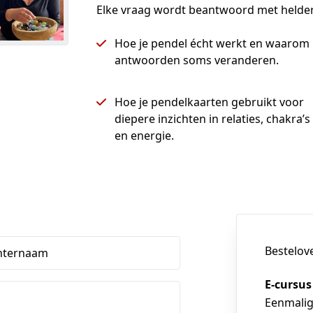
Elke vraag wordt beantwoord met helde
Hoe je pendel écht werkt en waarom
antwoorden soms veranderen.
Hoe je pendelkaarten gebruikt voor
diepere inzichten in relaties, chakra’s
en energie.
Bestelov
hternaam
E-cursus
Eenmali