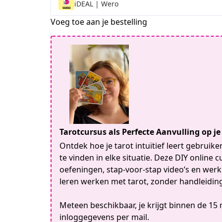
iDEAL | Wero
Voeg toe aan je bestelling
Tarotcursus als Perfecte Aanvulling op 
Ontdek hoe je tarot intuïtief leert gebrui
te vinden in elke situatie. Deze DIY online 
oefeningen, stap-voor-stap video’s en wer
leren werken met tarot, zonder handleiding
Meteen beschikbaar, je krijgt binnen de 15
inloggegevens per mail.