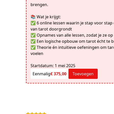
brengen.
📚 Wat je krijgt:
✅ 6 online lessen waarin je stap voor stap
van tarot doorgrondt
✅ Opnames van alle lessen, zodat je ze op
✅ Een logische opbouw om tarot écht te b
✅ Theorie én intuïtieve oefeningen om taro
voelen
Startdatum: 1 mei 2025
Eenmalig
€ 375,00
Toevoegen