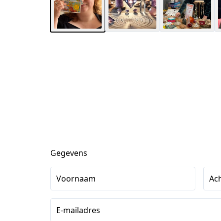
Gegevens
Voornaam
Ac
E-mailadres