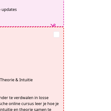
e updates
Theorie & Intuïtie
onder te verdwalen in losse
che online cursus leer je hoe je
intuïtie en theorie samen te