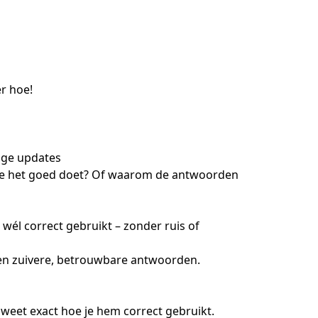
r hoe!
ige updates

of je het goed doet? Of waarom de antwoorden 
wél correct gebruikt – zonder ruis of 
een zuivere, betrouwbare antwoorden.

e weet exact hoe je hem correct gebruikt.
